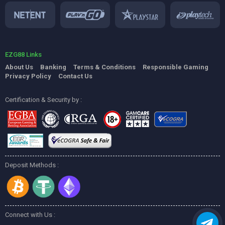
pada satu nombor dalam permainan. Peluang pemain untuk
memenangi loteri meningkat jika semua nombor anda sepadan
dengan nombor yang menang. 'Operator Ramalan Nombor' merujuk
kepada empat syarikat berbeza yang menyediakan permainan di
Malaysia.
Damacai 4D
Magnum 4D
EZG88 Links
Toto Sukan
About Us
Banking
Terms & Conditions
Responsible Gaming
Pertaruhan Nombor Bertuah 4D Anda & Menang Wang
Privacy Policy
Contact Us
Sebenar
Membeli nombor bertuah untuk permainan 4D adalah mengenai
Certification & Security by :
peluang untuk menang. Anda boleh mencuba nasib atau menyemak
keputusan setiap hari untuk mengetahui nombor yang mungkin
menang. Permutasi nombor yang menang secara tetap boleh sama
ada dikira atau digunakan kalkulator dalam talian. Tapak dalam talian
Toto menyediakan keputusan untuk
Malaysia 4d Dalam Talian
.
Nombor bertuah 4D permainan kasino boleh didapati di sini. Pilihan
itu juga tersedia sebagai Toto 4D nombor bertuah pada hari itu.
Damacai Result Damacai
Deposit Methods :
Untuk peluang memenangi loteri keputusan Toto 4D, anda harus
menyemak
Damacai Result Damacai
yang lalu. Terdapat
99,980,001 kemungkinan hasil apabila memilih dari 0000 hingga 9999
nombor bertuah. Nombor kemenangan atau sekurang-kurangnya 2
digit nombor yang menang mungkin akan dipilih berdasarkan trend
dan statistik sejarah. Adalah penting bagi penjudi untuk menyemak
Connect with Us :
keputusan masa lalu mereka, tetapi ramai yang mengabaikannya.